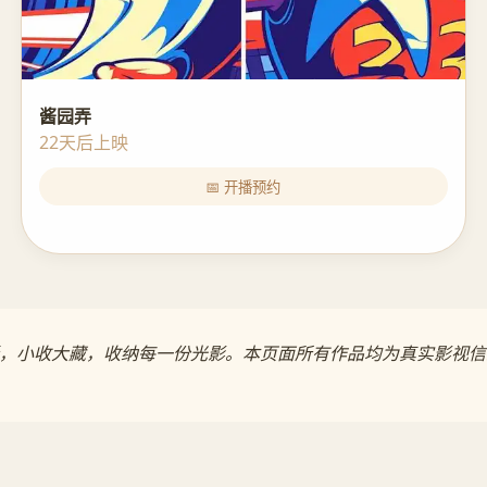
酱园弄
22天后上映
📅 开播预约
更新，小收大藏，收纳每一份光影。本页面所有作品均为真实影视