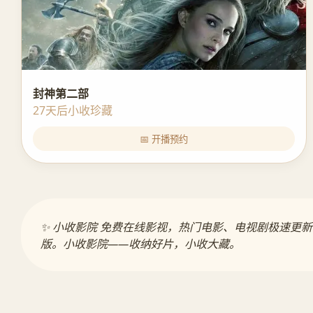
封神第二部
27天后小收珍藏
📅 开播预约
✨ 小收影院 免费在线影视，热门电影、电视剧极速
版。小收影院——收纳好片，小收大藏。