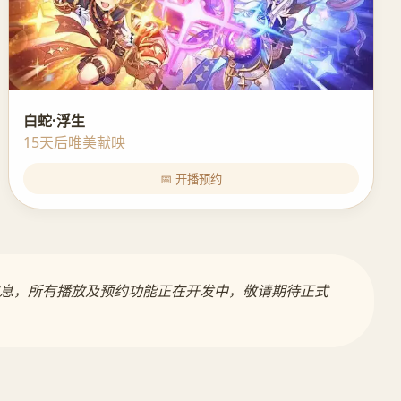
白蛇·浮生
15天后唯美献映
📅 开播预约
信息，所有播放及预约功能正在开发中，敬请期待正式