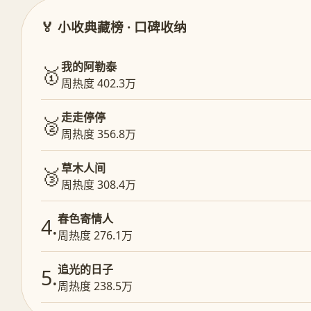
🏅 小收典藏榜 · 口碑收纳
我的阿勒泰
🥇
周热度 402.3万
走走停停
🥈
周热度 356.8万
草木人间
🥉
周热度 308.4万
春色寄情人
4.
周热度 276.1万
追光的日子
5.
周热度 238.5万