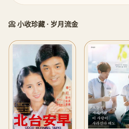
📀 小收珍藏 · 岁月流金