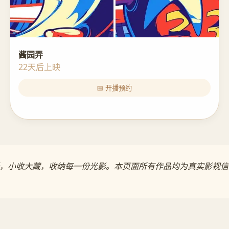
酱园弄
22天后上映
📅 开播预约
更新，小收大藏，收纳每一份光影。本页面所有作品均为真实影视