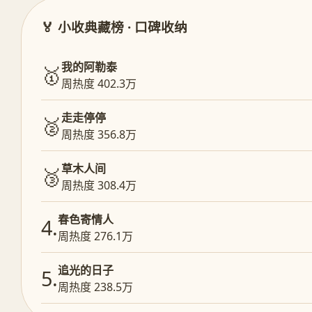
🏅 小收典藏榜 · 口碑收纳
我的阿勒泰
🥇
周热度 402.3万
走走停停
🥈
周热度 356.8万
草木人间
🥉
周热度 308.4万
春色寄情人
4.
周热度 276.1万
追光的日子
5.
周热度 238.5万