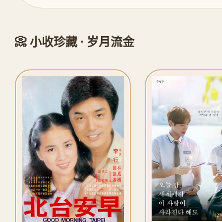
📀 小收珍藏 · 岁月流金