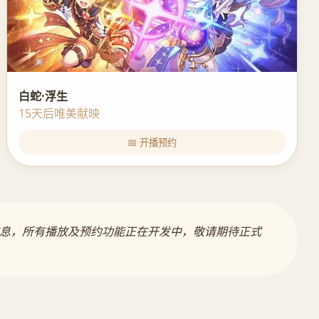
白蛇·浮生
15天后唯美献映
📅 开播预约
信息，所有播放及预约功能正在开发中，敬请期待正式