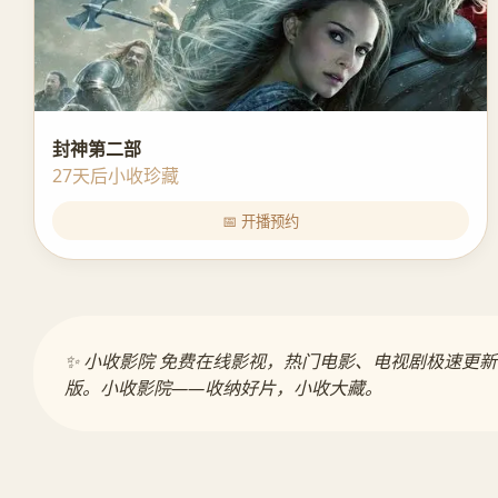
封神第二部
27天后小收珍藏
📅 开播预约
✨ 小收影院 免费在线影视，热门电影、电视剧极速
版。小收影院——收纳好片，小收大藏。